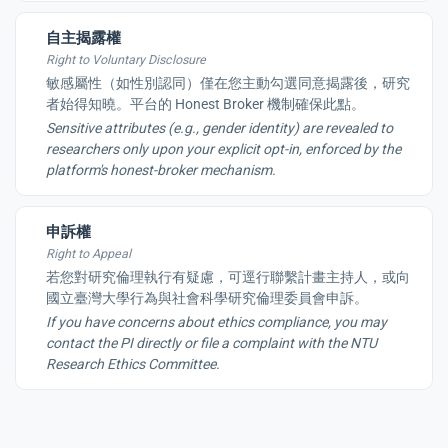
自主揭露權
Right to Voluntary Disclosure
敏感屬性（如性別認同）僅在您主動勾選同意揭露後，研究
者始得知曉。平台的 Honest Broker 機制確保此點。
Sensitive attributes (e.g., gender identity) are revealed to
researchers only upon your explicit opt-in, enforced by the
platform's honest-broker mechanism.
申訴權
Right to Appeal
若您對研究倫理執行有疑慮，可逕行聯繫計畫主持人，或向
國立臺灣大學行為與社會科學研究倫理委員會申訴。
If you have concerns about ethics compliance, you may
contact the PI directly or file a complaint with the NTU
Research Ethics Committee.