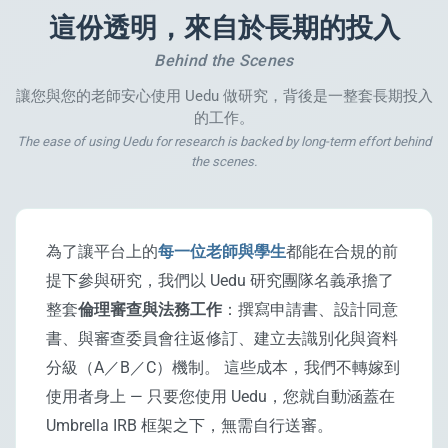
這份透明，來自於長期的投入
Behind the Scenes
讓您與您的老師安心使用 Uedu 做研究，背後是一整套長期投入
的工作。
The ease of using Uedu for research is backed by long-term effort behind
the scenes.
為了讓平台上的
每一位老師與學生
都能在合規的前
提下參與研究，我們以 Uedu 研究團隊名義承擔了
整套
倫理審查與法務工作
：撰寫申請書、設計同意
書、與審查委員會往返修訂、建立去識別化與資料
分級（A／B／C）機制。 這些成本，我們不轉嫁到
使用者身上 — 只要您使用 Uedu，您就自動涵蓋在
Umbrella IRB 框架之下，無需自行送審。