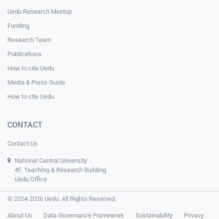
Uedu Research Meetup
Funding
Research Team
Publications
How to cite Uedu
Media & Press Guide
How to cite Uedu
CONTACT
Contact Us
National Central University
4F, Teaching & Research Building
Uedu Office
© 2024-2026 Uedu. All Rights Reserved.
About Us
Data Governance Framework
Sustainability
Privacy