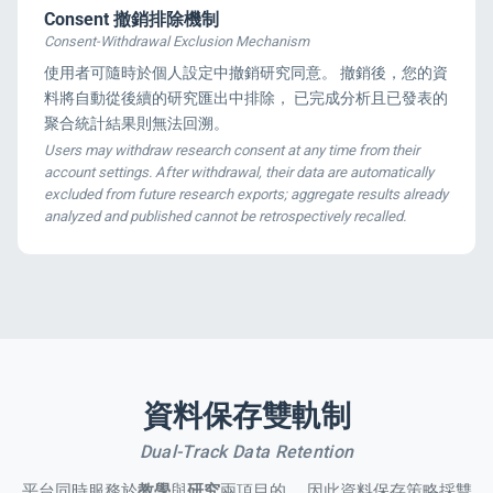
Consent 撤銷排除機制
Consent-Withdrawal Exclusion Mechanism
使用者可隨時於個人設定中撤銷研究同意。 撤銷後，您的資
料將自動從後續的研究匯出中排除， 已完成分析且已發表的
聚合統計結果則無法回溯。
Users may withdraw research consent at any time from their
account settings. After withdrawal, their data are automatically
excluded from future research exports; aggregate results already
analyzed and published cannot be retrospectively recalled.
資料保存雙軌制
Dual-Track Data Retention
平台同時服務於
教學
與
研究
兩項目的， 因此資料保存策略採雙