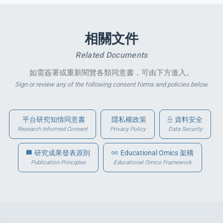
相關文件
Related Documents
如需簽署或重新閱覽各類同意書，可由下方進入。
Sign or review any of the following consent forms and policies below.
平台研究知情同意書
隱私權政策
資料安全
Research Informed Consent
Privacy Policy
Data Security
研究成果發表原則
Educational Omics 架構
Publication Principles
Educational Omics Framework