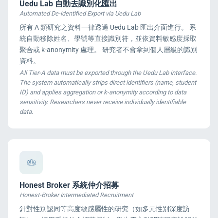
Uedu Lab 自動去識別化匯出
Automated De-identified Export via Uedu Lab
所有 A 類研究之資料一律透過 Uedu Lab 匯出介面進行。 系
統自動移除姓名、學號等直接識別符，並依資料敏感度採取
聚合或 k-anonymity 處理。 研究者不會拿到個人層級的識別
資料。
All Tier-A data must be exported through the Uedu Lab interface.
The system automatically strips direct identifiers (name, student
ID) and applies aggregation or k-anonymity according to data
sensitivity. Researchers never receive individually identifiable
data.
Honest Broker 系統仲介招募
Honest-Broker Intermediated Recruitment
針對性別認同等高度敏感屬性的研究（如多元性別深度訪