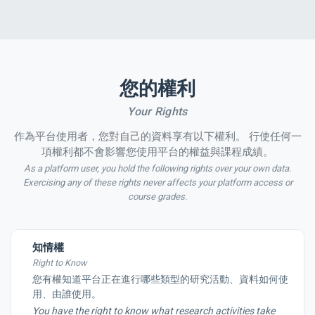
您的權利
Your Rights
作為平台使用者，您對自己的資料享有以下權利。 行使任何一
項權利都不會影響您使用平台的權益與課程成績。
As a platform user, you hold the following rights over your own data.
Exercising any of these rights never affects your platform access or
course grades.
知情權
Right to Know
您有權知道平台正在進行哪些類型的研究活動、資料如何使
用、由誰使用。
You have the right to know what research activities take