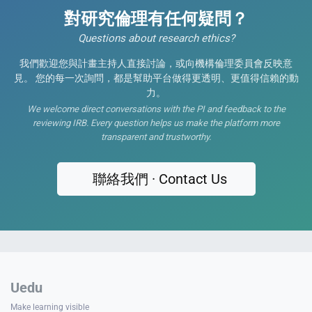
對研究倫理有任何疑問？
Questions about research ethics?
我們歡迎您與計畫主持人直接討論，或向機構倫理委員會反映意
見。 您的每一次詢問，都是幫助平台做得更透明、更值得信賴的動
力。
We welcome direct conversations with the PI and feedback to the
reviewing IRB. Every question helps us make the platform more
transparent and trustworthy.
聯絡我們 · Contact Us
Uedu
Make learning visible