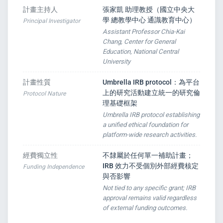
計畫主持人
張家凱 助理教授（國立中央大
學 總教學中心 通識教育中心）
Principal Investigator
Assistant Professor Chia-Kai
Chang, Center for General
Education, National Central
University
計畫性質
Umbrella IRB protocol：為平台
上的研究活動建立統一的研究倫
Protocol Nature
理基礎框架
Umbrella IRB protocol establishing
a unified ethical foundation for
platform-wide research activities.
經費獨立性
不隸屬於任何單一補助計畫；
IRB 效力不受個別外部經費核定
Funding Independence
與否影響
Not tied to any specific grant; IRB
approval remains valid regardless
of external funding outcomes.