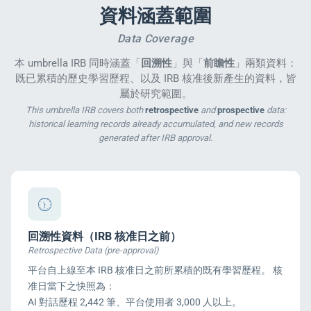
資料涵蓋範圍
Data Coverage
本 umbrella IRB 同時涵蓋「
回溯性
」與「
前瞻性
」兩類資料：
既已累積的歷史學習歷程、以及 IRB 核准後新產生的資料，皆
屬於研究範圍。
This umbrella IRB covers both
retrospective
and
prospective
data:
historical learning records already accumulated, and new records
generated after IRB approval.
回溯性資料（IRB 核准日之前）
Retrospective Data (pre-approval)
平台自上線至本 IRB 核准日之前所累積的既有學習歷程。 核
准日當下之快照為：
AI 對話歷程 2,442 筆、平台使用者 3,000 人以上。