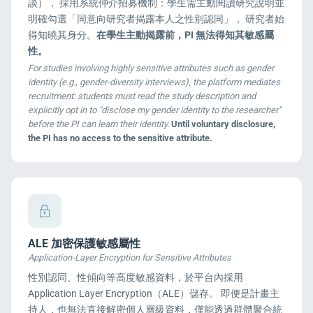
談）， 採用系統仲介招募機制：學生需主動閱讀研究說明並
明確勾選「同意向研究者揭露本人之性別認同」， 研究者始
得知曉其身分。
在學生主動揭露前，PI 無法得知其敏感屬
性。
For studies involving highly sensitive attributes such as gender
identity (e.g., gender-diversity interviews), the platform mediates
recruitment: students must read the study description and
explicitly opt in to "disclose my gender identity to the researcher"
before the PI can learn their identity.
Until voluntary disclosure,
the PI has no access to the sensitive attribute.
ALE 加密保護敏感屬性
Application-Layer Encryption for Sensitive Attributes
性別認同、性傾向等高度敏感資料，於平台內採用
Application Layer Encryption（ALE）儲存。 即便是計畫主
持人，也無法直接解密個人層級資料，僅能透過群體聚合統