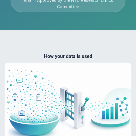
審查
· Approved by the NTU Research Ethics
Committee
How your data is used