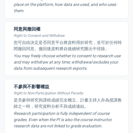
place on the platform, how data are used, and who uses
them.
同意與撤回權
Right to Consent and Withdraw
您可自由決定是否同意平台將資料用於研究，並可於任何時
間撤回同意。撤回後資料將自後續研究匯出中排除。
You may freely choose whether to consent to research use
and may withdraw at any time; withdrawal excludes your
data from subsequent research exports.
不參與不影響權益
Right to Non-Participation Without Penalty
是否參與研究與課程成績完全獨立。計畫主持人亦為授課教
師之一時，研究資料分析不與成績連結。
Research participation is fully independent of course
grades. Even when the PI is also the course instructor,
research data are not linked to grade evaluation.