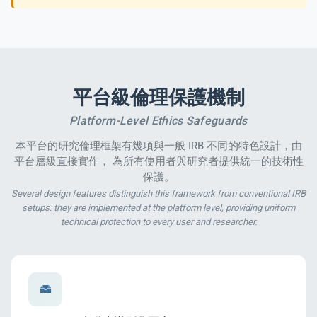
平台級倫理保護機制
Platform-Level Ethics Safeguards
本平台的研究倫理框架有幾項與一般 IRB 不同的特色設計，由
平台層級直接實作， 為所有使用者與研究者提供統一的技術性
保護。
Several design features distinguish this framework from conventional IRB
setups: they are implemented at the platform level, providing uniform
technical protection to every user and researcher.