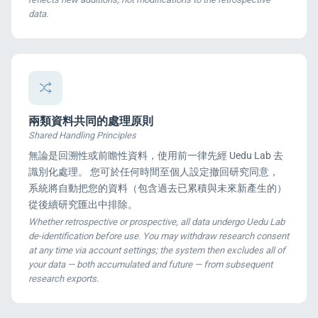
data.
兩類資料共同的處理原則
Shared Handling Principles
無論是回溯性或前瞻性資料，使用前一律先經 Uedu Lab 去
識別化處理。 您可於任何時間至個人設定撤回研究同意，
系統將自動把您的資料（包含過去已累積與未來新產生的）
從後續研究匯出中排除。
Whether retrospective or prospective, all data undergo Uedu Lab
de-identification before use. You may withdraw research consent
at any time via account settings; the system then excludes all of
your data — both accumulated and future — from subsequent
research exports.