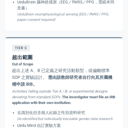
UeduBrain 腦神經感測（EEG／fNIRS／PPG，需紙本同
意書）
UeduBrain neurophysiological sensing (EEG / fNIRS / PPG,
paper consent required)
TIER C
超出範圍
Out of Scope
超出上述 A、B 已定義之研究活動類型，或偏離標準
SOP 之實驗設計。
需由該教師研究者自行向其所屬機
構申請 IRB。
Activities falling outside Tier A / B, or experimental designs
deviating from standard SOPs.
The investigator must file an IRB
application with their own institution.
去識別化但含個人紀錄之性別資料研究
De-identified but individually-traceable gender data research
Uedu Mind 自訂實驗方案