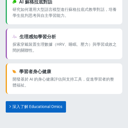
AI 蘇格拉底對話
研究如何運用大型語言模型進行蘇格拉底式教學對話，培養
學生批判思考與自主學習能力。
生理感知學習分析
探索穿戴裝置生理數據（HRV、睡眠、壓力）與學習成效之
間的關聯性。
學習者身心健康
開發基於 AI 的身心健康評估與支持工具，促進學習者的整
體福祉。
深入了解 Educational Omics