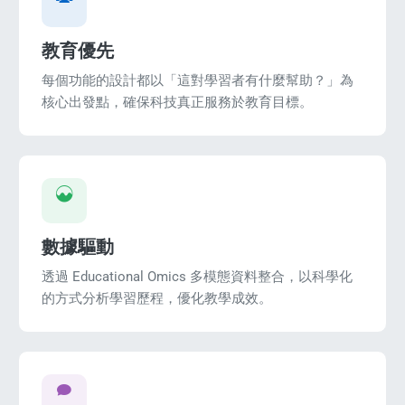
教育優先
每個功能的設計都以「這對學習者有什麼幫助？」為
核心出發點，確保科技真正服務於教育目標。
數據驅動
透過 Educational Omics 多模態資料整合，以科學化
的方式分析學習歷程，優化教學成效。