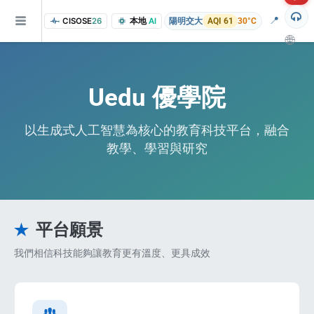
📍
CISOSE
26
本地
AI
陽明交大
AQI 61
30°C
🌐
Uedu 優學院
以生成式人工智慧為核心的教育科技平台，融合
教學、學習與研究
of the research findings, in addition to the course project website and p
平台願景
我們相信科技能夠讓教育更有溫度、更具成效