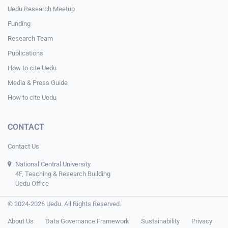
Uedu Research Meetup
Funding
Research Team
Publications
How to cite Uedu
Media & Press Guide
How to cite Uedu
CONTACT
Contact Us
National Central University
4F, Teaching & Research Building
Uedu Office
© 2024-2026 Uedu. All Rights Reserved.
About Us
Data Governance Framework
Sustainability
Privacy