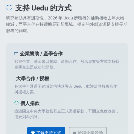
支持 Uedu 的方式
研究補助具有週期性，2026 年 Uedu 所獲得的補助相較去年大幅
縮減，而平台仍在持續擴展到新場域。穩定的外部資源是支撐長期
服務的關鍵。
企業贊助 / 產學合作
歡迎企業、基金會以贊助、產學合作、冠名專案等方式支持特
定研究主題或功能開發。
大學合作 / 授權
各大學可透過子網域架構快速導入 Uedu，歡迎洽談校級合作
與授權方案。
個人捐款
透過國立中央大學校務基金正式渠道捐款，可開立免稅收據，
用於列舉扣除。
了解支持方式
洽談企業贊助