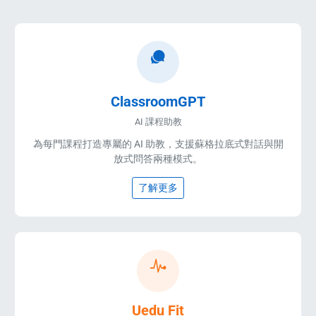
ClassroomGPT
AI 課程助教
為每門課程打造專屬的 AI 助教，支援蘇格拉底式對話與開
放式問答兩種模式。
了解更多
Uedu Fit