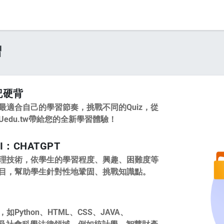
習
記硬背
最適合自己的學習節奏，挑戰不同的Quiz，從
edu.tw帶給您的全新學習體驗！
on to the course project website and public presentations, your real name
I：CHATGPT
理技術，依學生的學習程度、興趣、困難度等
z題目，幫助學生針對性地鞏固、挑戰知識點。
Python、HTML、CSS、JAVA、